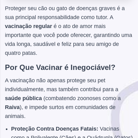
Proteger seu cão ou gato de doenças graves é a
sua principal responsabilidade como tutor. A
vacinação regular
é o ato de amor mais
importante que você pode oferecer, garantindo uma
vida longa, saudável e feliz para seu amigo de
quatro patas.
Por Que Vacinar é Inegociável?
A vacinação não apenas protege seu pet
individualmente, mas também contribui para a
saúde pública
(combatendo zoonoses como a
Raiva
), e impede surtos em comunidades de
animais.
Proteção Contra Doenças Fatais:
Vacinas
como a Polivalente (Cães) e a Quádrupla (Gatos)