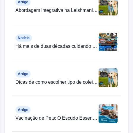
Artigo
Abordagem Integrativa na Leishmaniose Visceral Canina Refratária
Notícia
Há mais de duas décadas cuidando dos Pets!
Artigo
Dicas de como escolher tipo de coleira para o seu Pet
Artigo
Vacinação de Pets: O Escudo Essencial para a Saúde e Longevidade